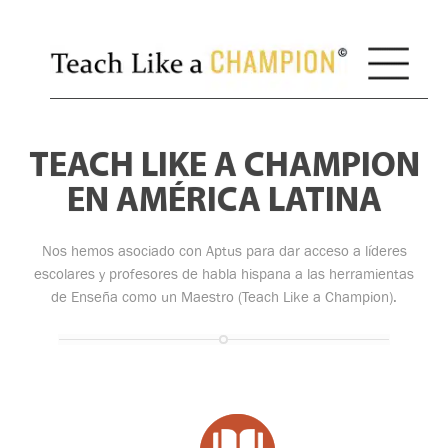
TEACH LIKE A CHAMPION
EN AMÉRICA LATINA
Nos hemos asociado con Aptus para dar acceso a líderes
escolares y profesores de habla hispana a las herramientas
de Enseña como un Maestro (Teach Like a Champion).